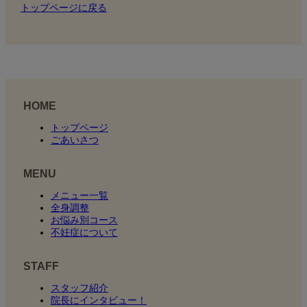
トップページに戻る
HOME
トップページ
ごあいさつ
MENU
メニュー一覧
全身調整
お悩み別コース
不妊症について
STAFF
スタッフ紹介
院長にインタビュー！