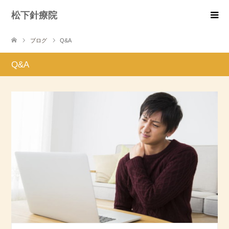
松下針療院
ブログ
Q&A
Q&A