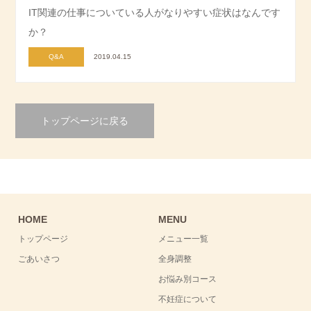
IT関連の仕事についている人がなりやすい症状はなんです
か？
Q&A
2019.04.15
トップページに戻る
HOME
MENU
トップページ
メニュー一覧
ごあいさつ
全身調整
お悩み別コース
不妊症について